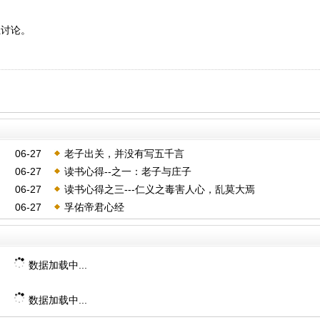
位讨论。
06-27
老子出关，并没有写五千言
06-27
读书心得--之一：老子与庄子
06-27
读书心得之三---仁义之毒害人心，乱莫大焉
06-27
孚佑帝君心经
数据加载中...
数据加载中...