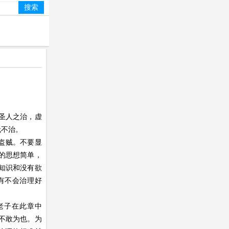
圣人之治，虚
无不治。
盗贼。不要显
的思想简单，
知识和没有欲
有不会治理好
老子在此章中
不敢为也。为