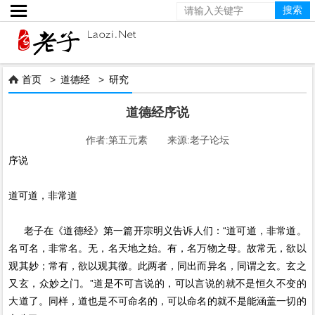

首页
>
道德经
>
研究

道德经序说
作者:第五元素 来源:老子论坛
序说
道可道，非常道
老子在《道德经》第一篇开宗明义告诉人们：“道可道，非常道。
名可名，非常名。无，名天地之始。有，名万物之母。故常无，欲以
观其妙；常有，欲以观其徼。此两者，同出而异名，同谓之玄。玄之
又玄，众妙之门。”道是不可言说的，可以言说的就不是恒久不变的
大道了。同样，道也是不可命名的，可以命名的就不是能涵盖一切的