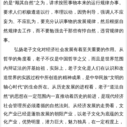
的是“顺其自然”之为，讲求按照事物本来的运行规律办事。
要求人们积极遵道以行，率理以动，因势利导，强调人不应
妄为、不应乱为，要充分认识事物的发展规律，然后根据自
然规律去工作，而不要勉强去干那些有悖自然，违背规律的
事。
弘扬老子文化对经济社会发展有着至关重要的作用。从
哲学的角度看，老子不仅是中国哲学之父，而且是世界范围
内辩证法的开基始祖，实际上，老子文化是人们在认识和改
造世界的实践过程中所创造的精神成果，是中华民族
“文明的
轴心时代”的生命所在。从历史发展的进程看，老子“道法自
然”的思想在一定范围内一直推动着历史的前进，是现代经济
社会管理所必须遵循的自然法则
。
从经济发展的走势看，文
化产业已经是蓬勃发展的朝阳产业，以老子文化为底蕴的文
化产业，优势明显，潜力巨大，魅力独具，在一定程度上，