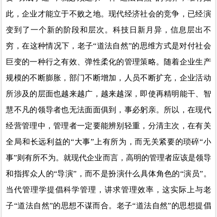
此，企业才能立于不败之地。现代经济社会的竞争，已经演
变到了一个新的阶段和层次。科技日新月异，信息层出不
穷，在这种情况下，老子“道法自然”的思维方式是对付社会
巨变的一种行之有效、弹性柔化的管理策略。随着企业生产
规模的不断膨胀，部门不断增加，人员不断扩充，企业活动
所涉及的层面也越来越广，越来越深，即使再精明能干、智
慧不凡的领导者也无法面面俱到，事必躬亲。所以，在现代
经营管理中，管理者一定要能辨别轻重，分清主次，在有关
全局和长远利益的“大事”上有所为，而无关紧要的琐碎“小
事”则有所不为。就现代企业而言，高明的管理者应该是领导
和指挥众人的“导演”
，
而不是扮演什么具体角色的
“演员”。
当代管理学提倡科学管理，讲求管理效率，这实际上与老
子“道法自然”的思想不谋而合。老子“道法自然”的思想提倡