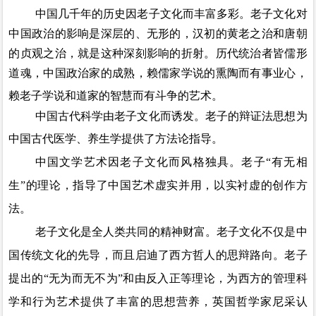
中国几千年的历史因老子文化而丰富多彩。老子文化对
中国政治的影响是深层的、无形的，汉初的黄老之治和唐朝
的贞观之治，就是这种深刻影响的折射。历代统治者皆儒形
道魂，中国政治家的成熟，赖儒家学说的熏陶而有事业心，
赖老子学说和道家的智慧而有斗争的艺术。
中国古代科学由老子文化而诱发。老子的辩证法思想为
中国古代医学、养生学提供了方法论指导。
中国文学艺术因老子文化而风格独具。老子
“有无相
生”的理论，指导了中国艺术虚实并用，以实衬虚的创作方
法。
老子文化是全人类共同的精神财富。老子文化不仅是中
国传统文化的先导，而且启迪了西方哲人的思辩路向。老子
提出的
“无为而无不为”和由反入正等理论，为西方的管理科
学和行为艺术提供了丰富的思想营养，英国哲学家尼采认