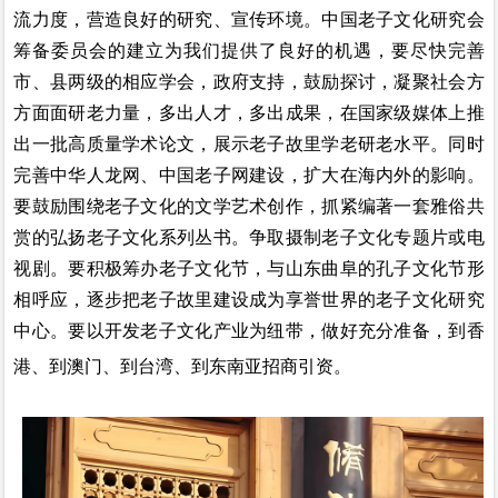
流力度，营造良好的研究、宣传环境。中国老子文化研究会
筹备委员会的建立为我们提供了良好的机遇，要尽快完善
市、县两级的相应学会，政府支持，鼓励探讨，凝聚社会方
方面面研老力量，多出人才，多出成果，在国家级媒体上推
出一批高质量学术论文，展示老子故里学老研老水平。同时
完善中华人龙网、中国老子网建设，扩大在海内外的影响。
要鼓励围绕老子文化的文学艺术创作，抓紧编著一套雅俗共
赏的弘扬老子文化系列丛书。争取摄制老子文化专题片或电
视剧。要积极筹办老子文化节，与山东曲阜的孔子文化节形
相呼应，逐步把老子故里建设成为享誉世界的老子文化研究
中心。要以开发老子文化产业为纽带，做好充分准备，到香
港、到澳门、到台湾、到东南亚招商引资。