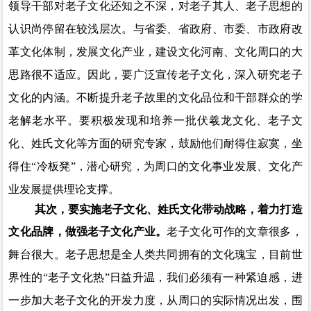
领导干部对老子文化还知之不深，对老子其人、老子思想的
认识尚停留在较浅层次。与省委、省政府、市委、市政府改
革文化体制，发展文化产业，建设文化河南、文化周口的大
思路很不适应。因此，要广泛宣传老子文化，深入研究老子
文化的内涵。不断提升老子故里的文化品位和干部群众的学
老解老水平。要积极发现和培养一批伏羲龙文化、老子文
化、姓氏文化等方面的研究专家，鼓励他们耐得住寂寞，坐
得住
“冷板凳”
，
潜心研究，为周口的文化事业发展、文化产
业发展提供理论支撑。
其次，要实施老子文化、姓氏文化带动战略，着力打造
文化品牌，做强老子文化产业。
老子文化可作的文章很多，
舞台很大。老子思想是全人类共同拥有的文化瑰宝，目前世
界性的
“老子文化热”日益升温，我们必须有一种紧迫感，进
一步加大老子文化的开发力度，从周口的实际情况出发，围