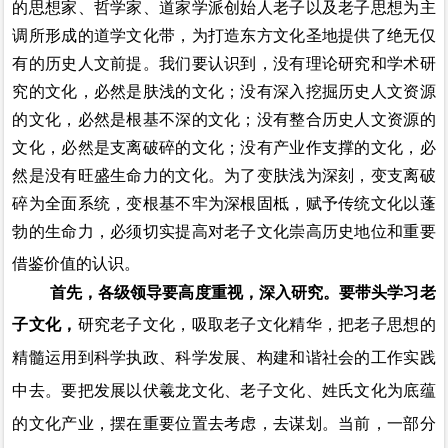
的思想家、哲学家、道家学派创始人老子以及老子思想为主
调所形成的道学文化带，为打造东方文化圣地提供了绝无仅
有的历史人文前提。我们要认识到，没有理论研究和学术研
究的文化，必然是肤浅的文化；没有深入挖掘历史人文资源
的文化，必然是根基不深的文化；没有整合历史人文资源的
文化，必然是支离破碎的文化；没有产业作支撑的文化，必
然是没有旺盛生命力的文化。为了变肤浅为深刻，变支离破
碎为全面系统，变根基不牢为深根固柢，赋予传统文化以蓬
勃的生命力，必须切实提高对老子文化崇高历史地位和重要
借鉴价值的认识。
首先，各级领导要高度重视，深入研究。要带头学习老
子文化，
研究老子文化，吸取老子文化精华，把老子思想的
精髓运用到科学执政、科学发展、构建和谐社会的工作实践
中去。要把发展以伏羲龙文化、老子文化、姓氏文化为底蕴
的文化产业，摆在重要位置去考虑，去谋划。当前，一部分