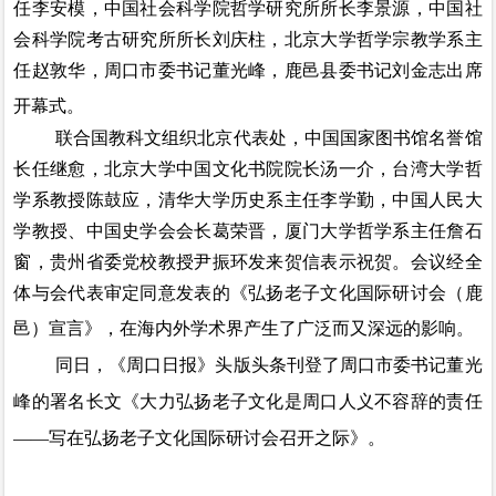
任李安模，中国社会科学院哲学研究所所长李景源，中国社
会科学院考古研究所所长刘庆柱，北京大学哲学宗教学系主
任赵敦华，周口市委书记董光峰，鹿邑县委书记刘金志出席
开幕式。
联合国教科文组织北京代表处，中国国家图书馆名誉馆
长任继愈，北京大学中国文化书院院长汤一介，台湾大学哲
学系教授陈鼓应，清华大学历史系主任李学勤，中国人民大
学教授、中国史学会会长葛荣晋，厦门大学哲学系主任詹石
窗，贵州省委党校教授尹振环发来贺信表示祝贺。会议经全
体与会代表审定同意发表的《弘扬老子文化国际研讨会（鹿
邑）宣言》，在海内外学术界产生了广泛而又深远的影响。
同日，《周口日报》头版头条刊登了周口市委书记董光
峰的署名长文《大力弘扬老子文化是周口人义不容辞的责任
——写在弘扬老子文化国际研讨会召开之际》。