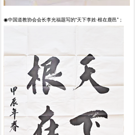
◉
中国道教协会会长李光福题写的
“天下李姓·根在鹿邑”；