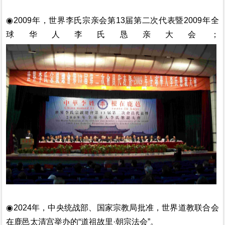
◉
2009年，世界李氏宗亲会第13届第二次
代表
暨2009年全
球华人李氏恳亲大会；
◉2024年，中央统战部、国家宗教局批准，世界道教联合会
在鹿邑太清宫举办的“道祖故里·朝宗法会”。