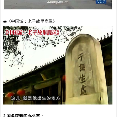
◉《中国游：老子故里鹿邑》
2.国务院新闻办公室：