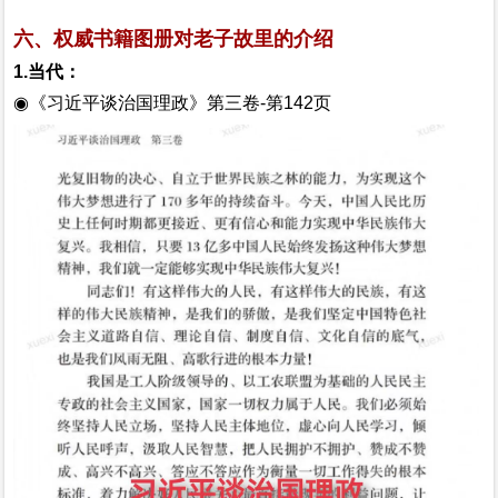
六、权威书籍图册对老子故里的介绍
1.当代：
◉《习近平谈治国理政》第三卷-第142页