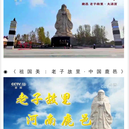
◉
《祖国美：老子故里
·中国鹿邑》