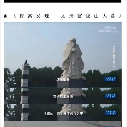
◉《探索发现：太清宫隐山大墓》