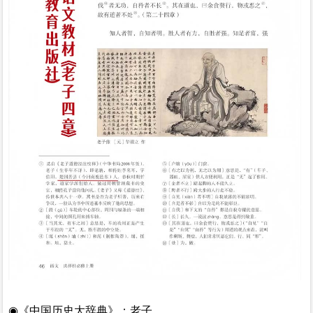
◉《中国历史大辞典》；老子