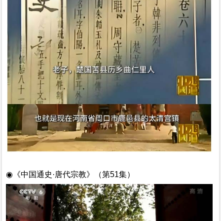
◉
《中国通史
·唐代宗教》（第51集）