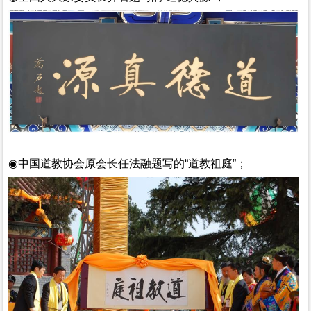
◉
中国道教协会原会长任法融题写的
“道教祖庭”；