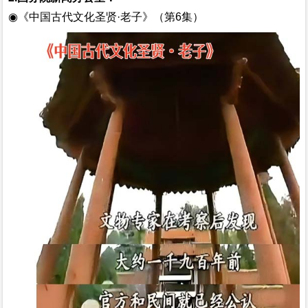
◉
《中国古代文化圣贤
·老子》（第6集）