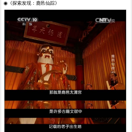
◉《探索发现：鹿邑仙踪》