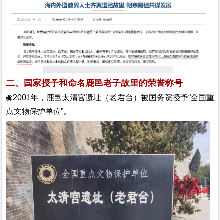
二、国家授予和命名鹿邑老子故里的荣誉称号
◉2001年，鹿邑太清宫遗址（老君台）被国务院授予“全国重
点文物保护单位”。