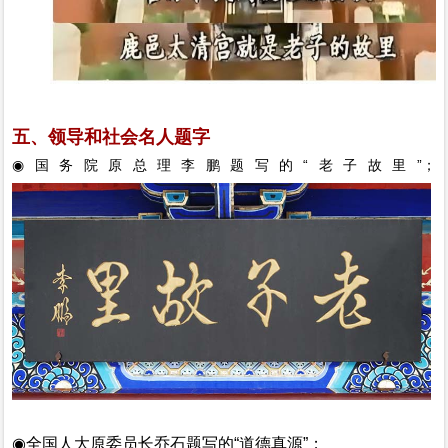
五、领导和社会名人题字
◉国务院原总理李鹏题写的“老子故里”；
◉
全国人大原委员长乔石题写的
“道德真源”；