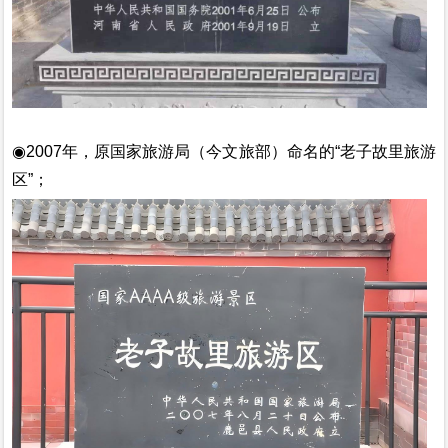
◉2007年，原国家旅游局（今文旅部）命名的“老子故里旅游
区”；