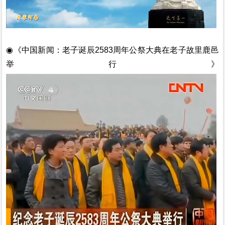
◉
《中国新闻：老子诞辰
2583周年公祭大典在老子故里鹿邑
举行》