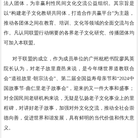
法人团体，为非赢利性民间文化交流公益组织。其宗旨是
以“构建老子文化教研共同体，打造合作共赢平台”为主题，
推动各团体之间在教育、培训、文化等领域的全面交流与合
作。凡认同联盟行动纲要的各界老子文化研究、传播团体均
可加入本联盟。
对于联盟的成立，作为成员单位的广州枇杷书院廖凤英
院长认为，对老子故里鹿邑来说，是今年继世界道教联合
会“道祖故里·朝宗法会”、第二届全国益寿母亲节和“2024中
国故事节·曲仁里老子故事会”，迎来的又一件大事和盛事；
对全国民间老研机构来说，无疑是弘扬老子文化事业上的里
程碑，对讲好老子故事，加强对外文化交流，推动全社会崇
德向善，促进世界和谐发展，具有鲜明的当代价值和伟大意
义。