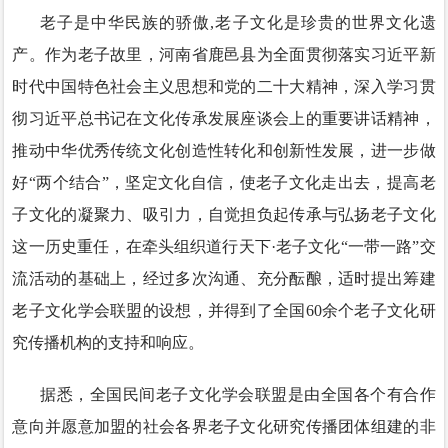
老子是中华民族的骄傲,老子文化是珍贵的世界文化遗
产。作为老子故里，河南省鹿邑县为全面贯彻落实习近平新
时代中国特色社会主义思想和党的二十大精神，深入学习贯
彻习近平总书记在文化传承发展座谈会上的重要讲话精神，
推动中华优秀传统文化创造性转化和创新性发展，进一步做
好“两个结合”，坚定文化自信，使老子文化走出去，提高老
子文化的凝聚力、吸引力，自觉担负起传承与弘扬老子文化
这一历史重任，在牵头组织道行天下·老子文化“一带一路”交
流活动的基础上，经过多次沟通、充分酝酿，适时提出筹建
老子文化学会联盟的设想，并得到了全国60余个老子文化研
究传播机构的支持和响应。
据悉，全国民间老子文化学会联盟是由全国各个有合作
意向并愿意加盟的社会各界老子文化研究传播团体组建的非