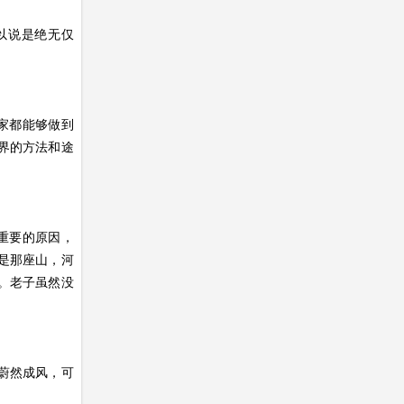
以说是绝无仅
家都能够做到
界的方法和途
重要的原因，
是那座山，河
。老子虽然没
》蔚然成风，可