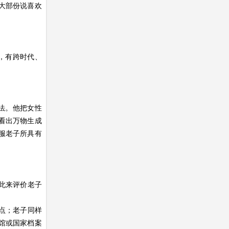
大部份说喜欢
，有跨时代、
法。他把女性
看出万物生成
服老子所具有
用此来评价老子
脚点；老子同样
馆或国家档案