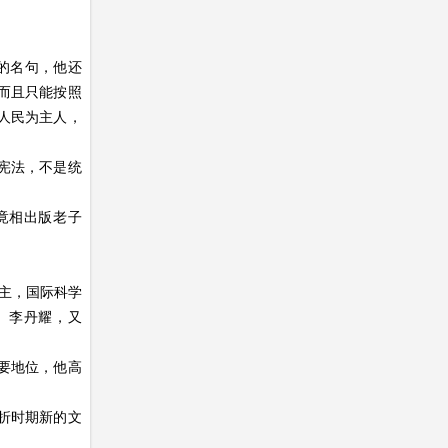
”的名句，他还
而且只能按照
人民为主人，
宪法，不是统
竟相出版老子
得主，国际科学
、李丹耀，又
要地位，他高
。
折时期新的文