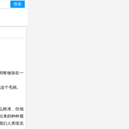
和唯物加在一
犯这个毛病。
么精准，但他
出来的种种规
我们人类现实