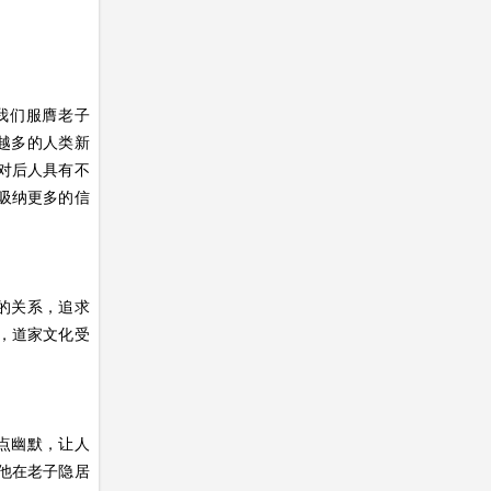
我们服膺老子
越多的人类新
对后人具有不
吸纳更多的信
的关系，追求
，道家文化受
点幽默，让人
他在老子隐居