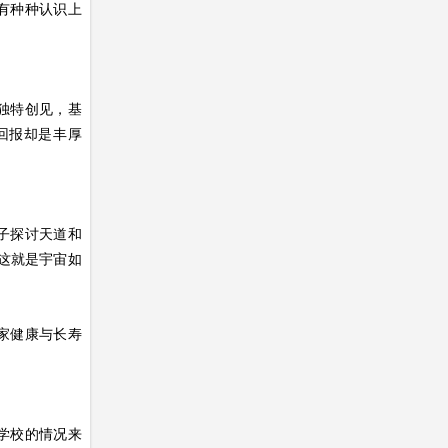
有种种认识上
独特创见，基
回报却是丰厚
子探讨天道和
这就是宇宙如
家健康与长寿
学校的情况来