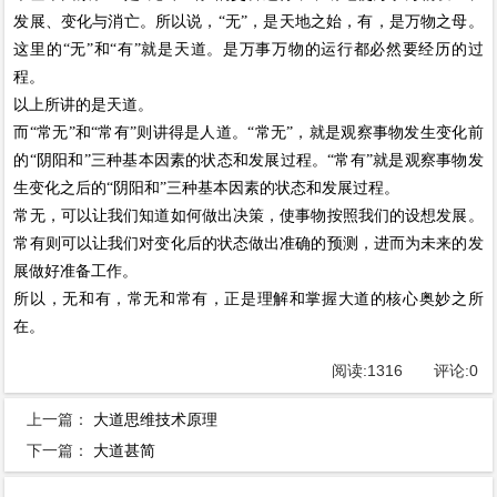
发展、变化与消亡。所以说，“无”，是天地之始，有，是万物之母。
这里的“无”和“有”就是天道。是万事万物的运行都必然要经历的过
程。
以上所讲的是天道。
而“常无”和“常有”则讲得是人道。“常无”，就是观察事物发生变化前
的“阴阳和”三种基本因素的状态和发展过程。“常有”就是观察事物发
生变化之后的“阴阳和”三种基本因素的状态和发展过程。
常无，可以让我们知道如何做出决策，使事物按照我们的设想发展。
常有则可以让我们对变化后的状态做出准确的预测，进而为未来的发
展做好准备工作。
所以，无和有，常无和常有，正是理解和掌握大道的核心奥妙之所
在。
阅读:
1316
评论:
0
上一篇：
大道思维技术原理
下一篇：
大道甚简