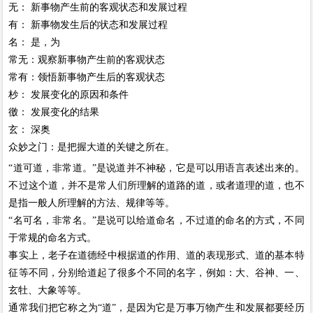
无： 新事物产生前的客观状态和发展过程
有： 新事物发生后的状态和发展过程
名： 是，为
常无：观察新事物产生前的客观状态
常有：领悟新事物产生后的客观状态
杪： 发展变化的原因和条件
徼： 发展变化的结果
玄： 深奥
众妙之门：是把握大道的关键之所在。
“道可道，非常道。”是说道并不神秘，它是可以用语言表述出来的。
不过这个道，并不是常人们所理解的道路的道，或者道理的道，也不
是指一般人所理解的方法、规律等等。
“名可名，非常名。”是说可以给道命名，不过道的命名的方式，不同
于常规的命名方式。
事实上，老子在道德经中根据道的作用、道的表现形式、道的基本特
征等不同，分别给道起了很多个不同的名字，例如：大、谷神、一、
玄牡、大象等等。
通常我们把它称之为“道”，是因为它是万事万物产生和发展都要经历