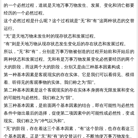
的一个必然过程，道就是天地万事万物发生、发展、变化和消亡都要
经历的一个必然过程。
这个必然过程是什么呢？这个过程就是“无”和“有”这两种状态的交替
运行。
“无”是天地万物未发生时的现存状态和发展过程。
“有”则是天地万物从现存状态发生变化后的存在状态和发展过程。
所以，“无”和“有”，分别是万事万物被创造的过程开始前和开始后的
两种状态和发展过程。无和有是万事万物发展变化必然要经历的两个
大的阶段，而这两个大的阶段，分别又是由三种基本因素构成：
第一种基本因素是客观现实的存在实体。它是我们可以看得见、模得
着、听得见的客观事物的实体。我们称之为“阳”。
第二种基本因素是这个客观现实的存在实体本身拥有无限发展和变化
的可能性与必然性。我们称之为“阴”。
第三种基本因素，是前面两个基本因素的结合，即在可能性与必然性
条件中做出最后的选择，促使第二项因素中的可能性或必然性，变成
现实。我们称之为“冲气以为和”。
“无”的阶段，存在着这三个基本因素，“有”这个阶段，也存在着这三
个基本因素。正是“无”和“有”的交替运行，不断地使万事万物发生、