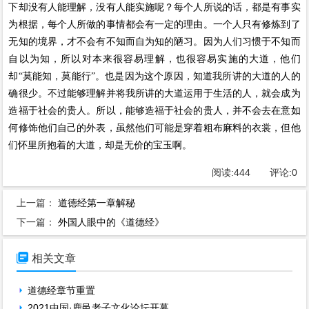
下却没有人能理解，没有人能实施呢？每个人所说的话，都是有事实
为根据，每个人所做的事情都会有一定的理由。一个人只有修炼到了
无知的境界，才不会有不知而自为知的陋习。因为人们习惯于不知而
自以为知，所以对本来很容易理解，也很容易实施的大道，他们
却“莫能知，莫能行”。也是因为这个原因，知道我所讲的大道的人的
确很少。不过能够理解并将我所讲的大道运用于生活的人，就会成为
造福于社会的贵人。所以，能够造福于社会的贵人，并不会去在意如
何修饰他们自己的外表，虽然他们可能是穿着粗布麻料的衣裳，但他
们怀里所抱着的大道，却是无价的宝玉啊。
阅读:
444
评论:
0
上一篇：
道德经第一章解秘
下一篇：
外国人眼中的《道德经》

相关文章
道德经章节重置
2021中国·鹿邑老子文化论坛开幕