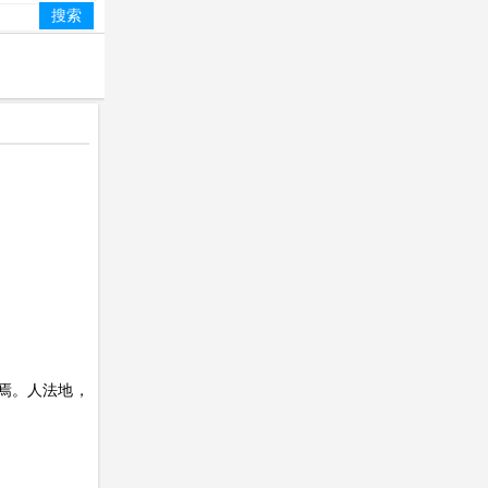
焉。人法地，