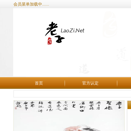
会员菜单加载中......
首页
官方认定