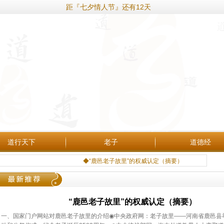
距『七夕情人节』还有12天
道行天下
老子
道德经
◆“鹿邑老子故里”的权威认定（摘要）
“鹿邑老子故里”的权威认定（摘要）
一、国家门户网站对鹿邑老子故里的介绍◉中央政府网：老子故里——河南省鹿邑县