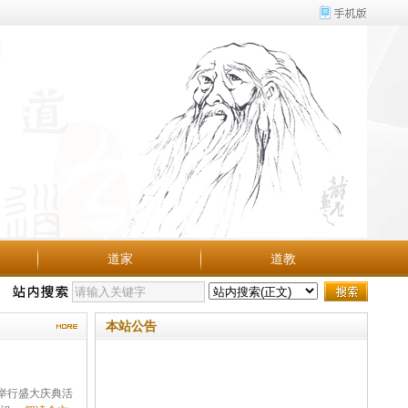
道家
道教
本站公告
举行盛大庆典活